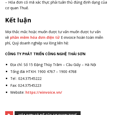
– Hóa đơn có mã xác thực phải tuân thủ đúng định dạng của
cơ quan Thuế.
Kết luận
Mọi thắc mắc hoặc muốn được tư vấn muốn được tư vấn
về
phần mềm hóa đơn điện tử
E-invoice hoàn toàn miễn
phí, Quý doanh nghiệp vui lòng liên hệ:
CÔNG TY PHÁT TRIỂN CÔNG NGHỆ THÁI SƠN
Địa chỉ: Số 15 Đặng Thùy Trâm – Cầu Giấy – Hà Nội
Tổng đài HTKH: 1900 4767 – 1900 4768
Tel : 024.37545222
Fax: 024.37545223
Website:
https://einvoice.vn/