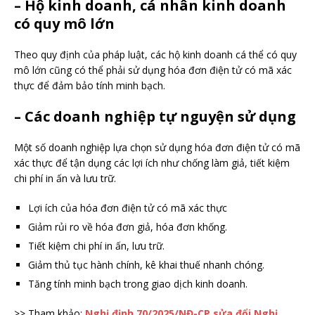
– Hộ kinh doanh, cá nhân kinh doanh
có quy mô lớn
Theo quy định của pháp luật, các hộ kinh doanh cá thể có quy
mô lớn cũng có thể phải sử dụng hóa đơn điện tử có mã xác
thực để đảm bảo tính minh bạch.
– Các doanh nghiệp tự nguyện sử dụng
Một số doanh nghiệp lựa chọn sử dụng hóa đơn điện tử có mã
xác thực để tận dụng các lợi ích như chống làm giả, tiết kiệm
chi phí in ấn và lưu trữ.
Lợi ích của hóa đơn điện tử có mã xác thực
Giảm rủi ro về hóa đơn giả, hóa đơn khống.
Tiết kiệm chi phí in ấn, lưu trữ.
Giảm thủ tục hành chính, kê khai thuế nhanh chóng.
Tăng tính minh bạch trong giao dịch kinh doanh.
>> Tham khảo:
Nghị định 70/2025/NĐ-CP sửa đổi Nghị