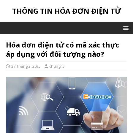
THÔNG TIN HÓA ĐƠN ĐIỆN TỬ
Hóa đơn điện tử có mã xác thực
áp dụng với đối tượng nào?
27 Tháng 3, 2025
chungnv