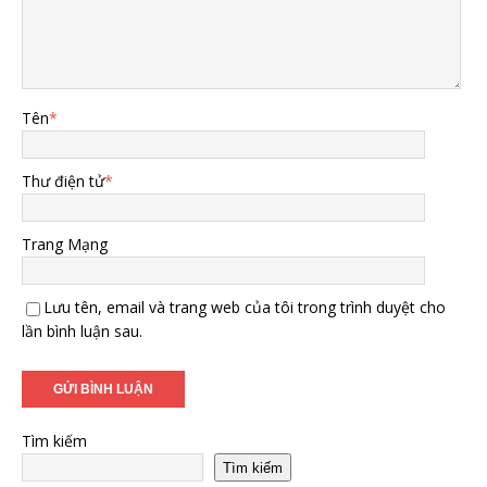
Tên
*
Thư điện tử
*
Trang Mạng
Lưu tên, email và trang web của tôi trong trình duyệt cho
lần bình luận sau.
Tìm kiếm
Tìm kiếm