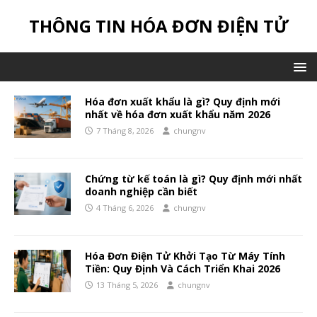
THÔNG TIN HÓA ĐƠN ĐIỆN TỬ
Hóa đơn xuất khẩu là gì? Quy định mới
nhất về hóa đơn xuất khẩu năm 2026
7 Tháng 8, 2026
chungnv
Chứng từ kế toán là gì? Quy định mới nhất
doanh nghiệp cần biết
4 Tháng 6, 2026
chungnv
Hóa Đơn Điện Tử Khởi Tạo Từ Máy Tính
Tiền: Quy Định Và Cách Triển Khai 2026
13 Tháng 5, 2026
chungnv