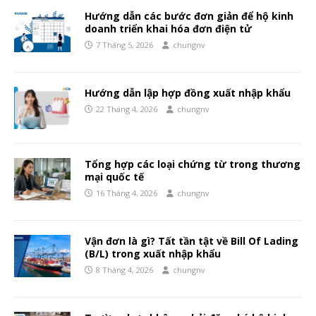
Hướng dẫn các bước đơn giản để hộ kinh
doanh triển khai hóa đơn điện tử
7 Tháng 5, 2026
chungnv
Hướng dẫn lập hợp đồng xuất nhập khẩu
22 Tháng 4, 2026
chungnv
Tổng hợp các loại chứng từ trong thương
mại quốc tế
16 Tháng 4, 2026
chungnv
Vận đơn là gì? Tất tần tật về Bill Of Lading
(B/L) trong xuất nhập khẩu
8 Tháng 4, 2026
chungnv