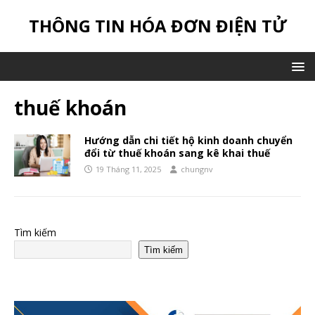
THÔNG TIN HÓA ĐƠN ĐIỆN TỬ
thuế khoán
Hướng dẫn chi tiết hộ kinh doanh chuyển
đổi từ thuế khoán sang kê khai thuế
19 Tháng 11, 2025
chungnv
Tìm kiếm
Tìm kiếm