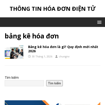
THÔNG TIN HÓA ĐƠN ĐIỆN TỬ
bảng kê hóa đơn
Bảng kê hóa đơn là gì? Quy định mới nhất
2026
30 Tháng 1, 2026
chungnv
Tìm kiếm
Tìm kiếm