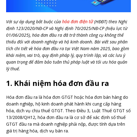
Với sự áp dụng bắt buộc của
hóa đơn điện tử
(HĐĐT) theo Nghị
định 123/2020/NĐ-CP và Nghị định 70/2025/NĐ-CP (hiệu lực từ
01/06/2025), hóa đơn đầu ra đã trở thành công cụ không thể
thiếu đối với doanh nghiệp và hộ kinh doanh. Bài viết sau phân
tích chi tiết về hóa đơn đầu ra tại Việt Nam năm 2025, bao gồm
khái niệm, vai trò, quy định pháp lý, quy trình lập, và các lưu ý
quan trọng để đảm bảo tuân thủ pháp luật và tối ưu hóa quản
lý thuế.
1.
Khái niệm hóa đơn đầu ra
Hóa đơn đầu ra là hóa đơn GTGT hoặc hóa đơn bán hàng do
doanh nghiệp, hộ kinh doanh phát hành khi cung cấp hàng
hóa, dịch vụ chịu thuế GTGT. Theo Điều 3, Luật Thuế GTGT số
13/2008/QH12, hóa đơn đầu ra là cơ sở để xác định số thuế
GTGT đầu ra mà doanh nghiệp phải nộp, được tính dựa trên
giá trị hàng hóa, dịch vụ bán ra.