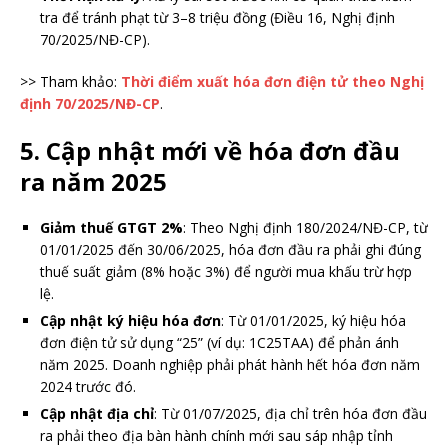
tra để tránh phạt từ 3–8 triệu đồng (Điều 16, Nghị định
70/2025/NĐ-CP).
>> Tham khảo:
Thời điểm xuất hóa đơn điện tử theo Nghị
định 70/2025/NĐ-CP
.
5.
Cập nhật mới về hóa đơn đầu
ra năm 2025
Giảm thuế GTGT 2%
: Theo Nghị định 180/2024/NĐ-CP, từ
01/01/2025 đến 30/06/2025, hóa đơn đầu ra phải ghi đúng
thuế suất giảm (8% hoặc 3%) để người mua khấu trừ hợp
lệ.
Cập nhật ký hiệu hóa đơn
: Từ 01/01/2025, ký hiệu hóa
đơn điện tử sử dụng “25” (ví dụ: 1C25TAA) để phản ánh
năm 2025. Doanh nghiệp phải phát hành hết hóa đơn năm
2024 trước đó.
Cập nhật địa chỉ
: Từ 01/07/2025, địa chỉ trên hóa đơn đầu
ra phải theo địa bàn hành chính mới sau sáp nhập tỉnh