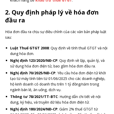
khách hàng để
khấu trừ thuế GTGT
.
2.
Quy định pháp lý về hóa đơn
đầu ra
Hóa đơn đầu ra chịu sự điều chỉnh của các văn bản pháp luật
sau:
Luật Thuế GTGT 2008
: Quy định về tính thuế GTGT và nội
dung hóa đơn.
Nghị định 123/2020/NĐ-CP
: Quy định về lập, quản lý, và
sử dụng hóa đơn điện tử, bao gồm hóa đơn đầu ra.
Nghị định 70/2025/NĐ-CP
: Yêu cầu hóa đơn điện tử khởi
tạo từ máy tính tiền từ 01/06/2025 cho các doanh nghiệp,
hộ kinh doanh có doanh thu trên 1 tỷ đồng/năm trong
ngành bán lẻ, ăn uống, dịch vụ.
Thông tư 78/2021/TT-BTC
: Hướng dẫn chi tiết về nội
dung, ký hiệu, và truyền dữ liệu hóa đơn điện tử.
Nghị định 180/2024/NĐ-CP
: Giảm 2% thuế GTGT từ