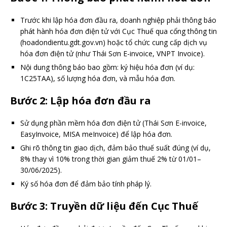
Trước khi lập hóa đơn đầu ra, doanh nghiệp phải thông báo
phát hành hóa đơn điện tử với Cục Thuế qua cổng thông tin
(hoadondientu.gdt.gov.vn) hoặc tổ chức cung cấp dịch vụ
hóa đơn điện tử (như Thái Sơn E-invoice, VNPT Invoice).
Nội dung thông báo bao gồm: ký hiệu hóa đơn (ví dụ:
1C25TAA), số lượng hóa đơn, và mẫu hóa đơn.
Bước 2:
Lập hóa đơn đầu ra
Sử dụng phần mềm hóa đơn điện tử (Thái Sơn E-invoice,
EasyInvoice, MISA meInvoice) để lập hóa đơn.
Ghi rõ thông tin giao dịch, đảm bảo thuế suất đúng (ví dụ,
8% thay vì 10% trong thời gian giảm thuế 2% từ 01/01–
30/06/2025).
Ký số hóa đơn để đảm bảo tính pháp lý.
Bước 3:
Truyền dữ liệu đến Cục Thuế