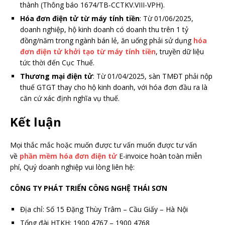
thành (Thông báo 1674/TB-CCTKV.VIII-VPH).
Hóa đơn điện tử từ máy tính tiền
: Từ 01/06/2025,
doanh nghiệp, hộ kinh doanh có doanh thu trên 1 tỷ
đồng/năm trong ngành bán lẻ, ăn uống phải sử dụng
hóa
đơn điện tử khởi tạo từ máy tính tiền
, truyền dữ liệu
tức thời đến Cục Thuế.
Thương mại điện tử
: Từ 01/04/2025, sàn TMĐT phải nộp
thuế GTGT thay cho hộ kinh doanh, với hóa đơn đầu ra là
căn cứ xác định nghĩa vụ thuế.
Kết luận
Mọi thắc mắc hoặc muốn được tư vấn muốn được tư vấn
về
phần mềm hóa đơn điện tử
E-invoice hoàn toàn miễn
phí, Quý doanh nghiệp vui lòng liên hệ:
CÔNG TY PHÁT TRIỂN CÔNG NGHỆ THÁI SƠN
Địa chỉ: Số 15 Đặng Thùy Trâm – Cầu Giấy – Hà Nội
Tổng đài HTKH: 1900 4767 – 1900 4768