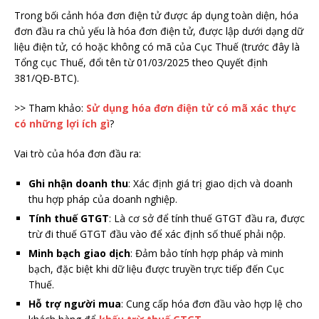
Trong bối cảnh hóa đơn điện tử được áp dụng toàn diện, hóa
đơn đầu ra chủ yếu là hóa đơn điện tử, được lập dưới dạng dữ
liệu điện tử, có hoặc không có mã của Cục Thuế (trước đây là
Tổng cục Thuế, đổi tên từ 01/03/2025 theo Quyết định
381/QĐ-BTC).
>> Tham khảo:
Sử dụng hóa đơn điện tử có mã xác thực
có những lợi ích gì
?
Vai trò của hóa đơn đầu ra:
Ghi nhận doanh thu
: Xác định giá trị giao dịch và doanh
thu hợp pháp của doanh nghiệp.
Tính thuế GTGT
: Là cơ sở để tính thuế GTGT đầu ra, được
trừ đi thuế GTGT đầu vào để xác định số thuế phải nộp.
Minh bạch giao dịch
: Đảm bảo tính hợp pháp và minh
bạch, đặc biệt khi dữ liệu được truyền trực tiếp đến Cục
Thuế.
Hỗ trợ người mua
: Cung cấp hóa đơn đầu vào hợp lệ cho