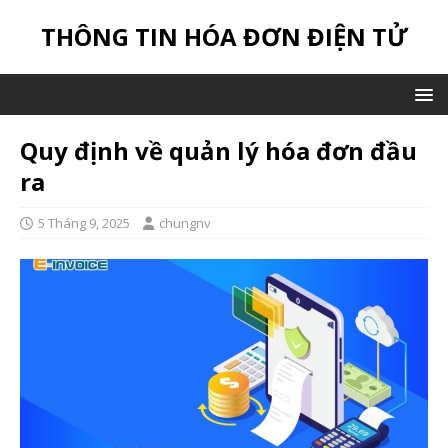
THÔNG TIN HÓA ĐƠN ĐIỆN TỬ
Quy định về quản lý hóa đơn đầu
ra
5 Tháng 9, 2025
chungnv