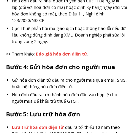
Hóa đơn đầu ra phải được truyền đến Cục Thuế ngay khi
lập (đối với hóa đơn có mã) hoặc định kỳ hàng ngày (đối với
hóa đơn không có mã), theo Điều 11, Nghị định
123/2020/NĐ-CP.
Cục Thuế phản hồi mã giao dịch hoặc thông báo lỗi nếu dữ
liệu không đúng định dạng XML. Doanh nghiệp phải sửa lỗi
trong vòng 2 ngày.
>> Tham khảo:
Báo giá hóa đơn điện tử
.
Bước 4:
Gửi hóa đơn cho người mua
Gửi hóa đơn điện tử đầu ra cho người mua qua email, SMS,
hoặc hệ thống hóa đơn điện tử.
Hóa đơn đầu ra trở thành hóa đơn đầu vào hợp lệ cho
người mua để khấu trừ thuế GTGT.
Bước 5:
Lưu trữ hóa đơn
Lưu trữ hóa đơn điện tử
đầu ra tối thiểu 10 năm theo