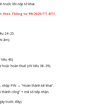
 trước khi nộp tờ khai.
án theo Thông tư 99/2025/TT-BTC
.
iêu 24–25.
hi âm).
tiêu 40).
 hoặc hoàn thuế (chỉ tiêu 38–39).
 nhập PIN → “Hoàn thành kê khai”.
i thành công” + mã số tiếp nhận.
gày trước đây).