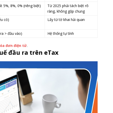
t 5%, 8%, 0% (riêng biệt)
Từ 2025 phải tách biệt rõ
ràng, không gộp chung
u có)
Lấy từ tờ khai hải quan
ra > đầu vào)
Hệ thống tự tính
hóa đơn điện tử
.
uế đầu ra trên eTax