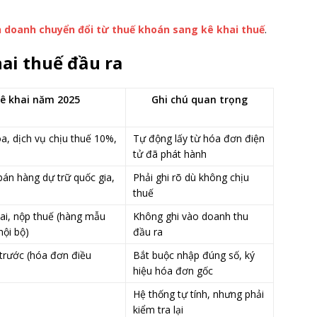
h doanh chuyển đổi từ thuế khoán sang kê khai thuế
.
hai thuế đầu ra
kê khai năm 2025
Ghi chú quan trọng
a, dịch vụ chịu thuế 10%,
Tự động lấy từ hóa đơn điện
tử đã phát hành
án hàng dự trữ quốc gia,
Phải ghi rõ dù không chịu
thuế
ai, nộp thuế (hàng mẫu
Không ghi vào doanh thu
nội bộ)
đầu ra
trước (hóa đơn điều
Bắt buộc nhập đúng số, ký
hiệu hóa đơn gốc
Hệ thống tự tính, nhưng phải
kiểm tra lại