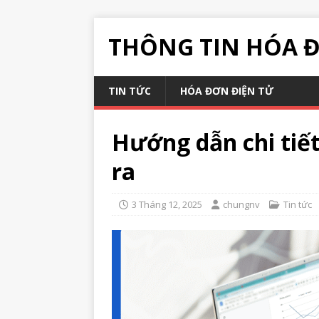
THÔNG TIN HÓA 
TIN TỨC
HÓA ĐƠN ĐIỆN TỬ
Hướng dẫn chi tiế
ra
3 Tháng 12, 2025
chungnv
Tin tức