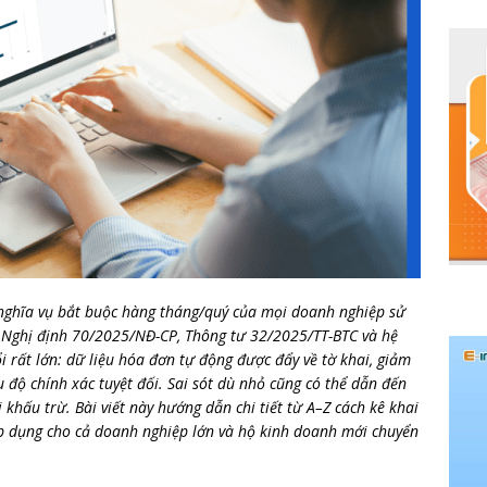
nghĩa vụ bắt buộc hàng tháng/quý của mọi doanh nghiệp sử
i Nghị định 70/2025/NĐ-CP, Thông tư 32/2025/TT-BTC và hệ
i rất lớn: dữ liệu hóa đơn tự động được đẩy về tờ khai, giảm
độ chính xác tuyệt đối. Sai sót dù nhỏ cũng có thể dẫn đến
 khấu trừ. Bài viết này hướng dẫn chi tiết từ A–Z cách kê khai
 dụng cho cả doanh nghiệp lớn và hộ kinh doanh mới chuyển