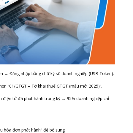
ov.vn → Đăng nhập bằng chữ ký số doanh nghiệp (USB Token).
Chọn “01/GTGT – Tờ khai thuế GTGT (mẫu mới 2025)”.
ơn điện tử đã phát hành trong kỳ → 95% doanh nghiệp chỉ
u hóa đơn phát hành” để bổ sung.