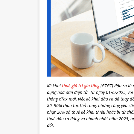
Kê khai
thuế giá trị gia tăng
(GTGT) đầu ra là 
dụng hóa đơn điện tử. Từ ngày 01/6/2025, vớ
thống eTax mới, việc kê khai đầu ra đã thay đổ
80–90% thao tác thủ công, nhưng cũng yêu cầu 
phạt 20% số thuế kê khai thiếu hoặc bị từ chối
thuế đầu ra đúng và nhanh nhất năm 2025, áp
đổi.