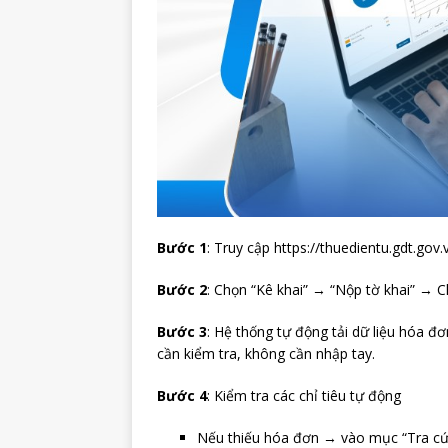
Bước 1
: Truy cập https://thuedientu.gdt.g
Bước 2
: Chọn “Kê khai” → “Nộp tờ khai” → 
Bước 3
: Hệ thống tự động tải dữ liệu hóa đ
cần kiểm tra, không cần nhập tay.
Bước 4
: Kiểm tra các chỉ tiêu tự động
Nếu thiếu hóa đơn → vào mục “Tra cứ