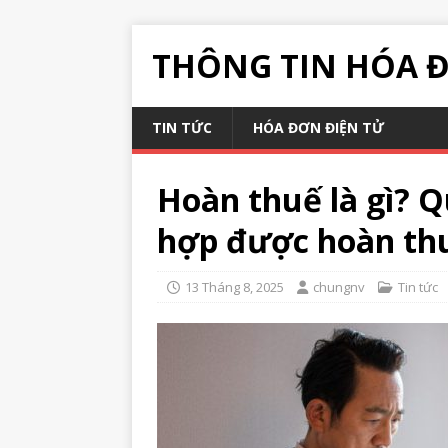
THÔNG TIN HÓA 
TIN TỨC
HÓA ĐƠN ĐIỆN TỬ
Hoàn thuế là gì? Q
hợp được hoàn th
13 Tháng 8, 2025
chungnv
Tin tức