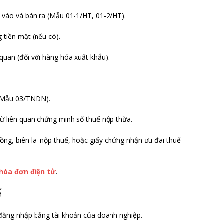
vào và bán ra (Mẫu 01-1/HT, 01-2/HT).
tiền mặt (nếu có).
quan (đối với hàng hóa xuất khẩu).
 (Mẫu 03/TNDN).
từ liên quan chứng minh số thuế nộp thừa.
đồng, biên lai nộp thuế, hoặc giấy chứng nhận ưu đãi thuế
hóa đơn điện tử
.
ế
 đăng nhập bằng tài khoản của doanh nghiệp.