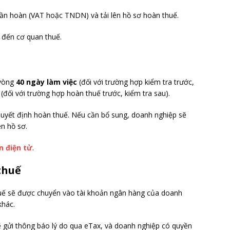
cần hoàn (VAT hoặc TNDN) và tải lên hồ sơ hoàn thuế.
ơ đến cơ quan thuế.
 vòng
40 ngày làm việc
(đối với trường hợp kiểm tra trước,
(đối với trường hợp hoàn thuế trước, kiểm tra sau).
quyết định hoàn thuế. Nếu cần bổ sung, doanh nghiệp sẽ
n hồ sơ.
n điện tử
.
thuế
uế sẽ được chuyển vào tài khoản ngân hàng của doanh
khác.
ẽ gửi thông báo lý do qua eTax, và doanh nghiệp có quyền