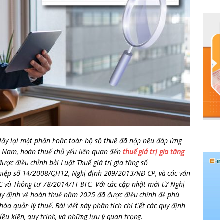
lấy lại một phần hoặc toàn bộ số thuế đã nộp nếu đáp ứng
ệt Nam, hoàn thuế chủ yếu liên quan đến
thuế giá trị gia tăng
ược điều chỉnh bởi Luật Thuế giá trị gia tăng số
iệp số 14/2008/QH12, Nghị định 209/2013/NĐ-CP, và các văn
và Thông tư 78/2014/TT-BTC. Với các cập nhật mới từ Nghị
quy định về hoàn thuế năm 2025 đã được điều chỉnh để phù
a quản lý thuế. Bài viết này phân tích chi tiết các quy định
u kiện, quy trình, và những lưu ý quan trọng.