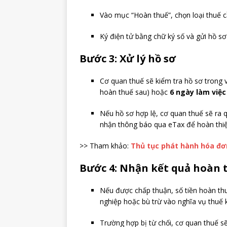
Vào mục “Hoàn thuế”, chọn loại thuế 
Ký điện tử bằng chữ ký số và gửi hồ s
Bước 3: Xử lý hồ sơ
Cơ quan thuế sẽ kiểm tra hồ sơ trong
hoàn thuế sau) hoặc
6 ngày làm việc
Nếu hồ sơ hợp lệ, cơ quan thuế sẽ ra 
nhận thông báo qua eTax để hoàn thiệ
>> Tham khảo:
Thủ tục phát hành hóa đơ
Bước 4: Nhận kết quả hoàn 
Nếu được chấp thuận, số tiền hoàn th
nghiệp hoặc bù trừ vào nghĩa vụ thuế 
Trường hợp bị từ chối, cơ quan thuế s