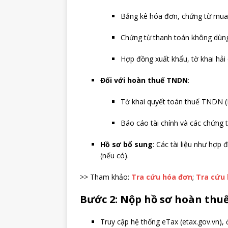
Bảng kê hóa đơn, chứng từ mua 
Chứng từ thanh toán không dùng 
Hợp đồng xuất khẩu, tờ khai hải 
Đối với hoàn thuế TNDN
:
Tờ khai quyết toán thuế TNDN
Báo cáo tài chính và các chứng 
Hồ sơ bổ sung
: Các tài liệu như hợp 
(nếu có).
>> Tham khảo:
Tra cứu hóa đơn
;
Tra cứu 
Bước 2: Nộp hồ sơ hoàn thu
Truy cập hệ thống eTax (etax.gov.vn),