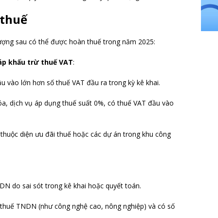
 thuế
tượng sau có thể được hoàn thuế trong năm 2025:
p khấu trừ thuế VAT
:
 vào lớn hơn số thuế VAT đầu ra trong kỳ kê khai.
a, dịch vụ áp dụng thuế suất 0%, có thuế VAT đầu vào
thuộc diện ưu đãi thuế hoặc các dự án trong khu công
N do sai sót trong kê khai hoặc quyết toán.
 thuế TNDN (như công nghệ cao, nông nghiệp) và có số