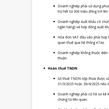
Doanh nghiệp phải sử dụng phươ
trừ hết từ 300 triệu đồng trở lên
Doanh nghiệp xuất khẩu có chứn
ngân hàng) và hợp đồng xuất khẩ
Hóa đơn VAT đầu vào phải hợp l
quan thuế qua hệ thống eTax.
Doanh nghiệp không thuộc diện r
thuận.
Hoàn thuế TNDN
:
Số thuế TNDN nộp thừa được xá
31/3/2025 hoặc 30/4/2025 nếu nộ
Doanh nghiệp phải có hồ sơ kê 
chứng từ liên quan.