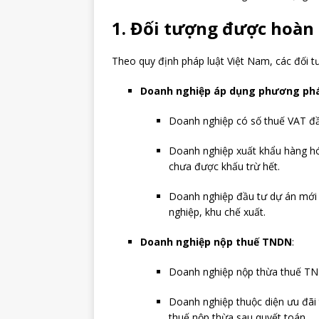
1. Đối tượng được hoàn
Theo quy định pháp luật Việt Nam, các đối 
Doanh nghiệp áp dụng phương phá
Doanh nghiệp có số thuế VAT đầu
Doanh nghiệp xuất khẩu hàng hó
chưa được khấu trừ hết.
Doanh nghiệp đầu tư dự án mới 
nghiệp, khu chế xuất.
Doanh nghiệp nộp thuế TNDN
:
Doanh nghiệp nộp thừa thuế TND
Doanh nghiệp thuộc diện ưu đãi
thuế nộp thừa sau quyết toán.