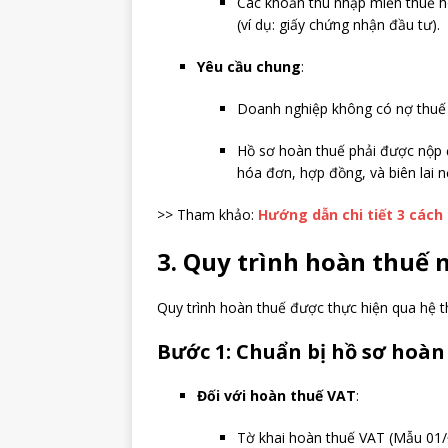
Các khoản thu nhập miễn thuế ho
(ví dụ: giấy chứng nhận đầu tư).
Yêu cầu chung
:
Doanh nghiệp không có nợ thuế 
Hồ sơ hoàn thuế phải được nộp 
hóa đơn, hợp đồng, và biên lai n
>> Tham khảo:
Hướng dẫn chi tiết 3 cách
3. Quy trình hoàn thuế
Quy trình hoàn thuế được thực hiện qua hệ t
Bước 1: Chuẩn bị hồ sơ hoàn
Đối với hoàn thuế VAT
:
Tờ khai hoàn thuế VAT (Mẫu 01