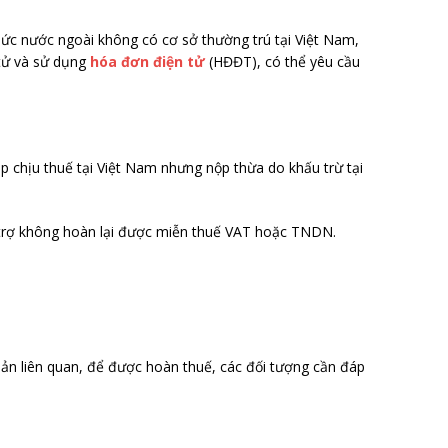
chức nước ngoài không có cơ sở thường trú tại Việt Nam,
tử và sử dụng
hóa đơn điện tử
(HĐĐT), có thể yêu cầu
p chịu thuế tại Việt Nam nhưng nộp thừa do khấu trừ tại
n trợ không hoàn lại được miễn thuế VAT hoặc TNDN.
n liên quan, để được hoàn thuế, các đối tượng cần đáp