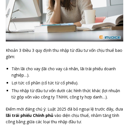
Khoản 3 Điều 3 quy định thu nhập từ đầu tư vốn chịu thuế bao
gồm:
Tiền lãi cho vay (lãi cho vay cá nhân, lãi trái phiếu doanh
nghiệp…).
Lợi tức cổ phần (cổ tức từ cổ phiếu).
Thu nhập từ đầu tư vốn dưới các hình thức khác (lợi nhuận
từ góp vốn vào công ty TNHH, công ty hợp danh…).
Điểm mới đáng chú ý: Luật 2025 đã bỏ ngoại lệ trước đây, đưa
lãi trái phiếu Chính phủ
vào diện chịu thuế, nhằm tăng tính
công bằng giữa các loại thu nhập đầu tư.