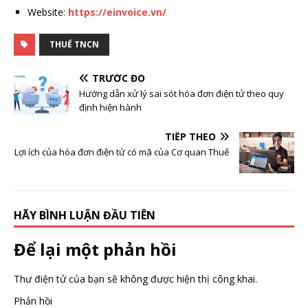
Website:
https://einvoice.vn/
THUẾ TNCN
TRƯỚC ĐÓ
Hướng dẫn xử lý sai sót hóa đơn điện tử theo quy
định hiện hành
TIẾP THEO
Lợi ích của hóa đơn điện tử có mã của Cơ quan Thuế
HÃY BÌNH LUẬN ĐẦU TIÊN
Để lại một phản hồi
Thư điện tử của bạn sẽ không được hiện thị công khai.
Phản hồi