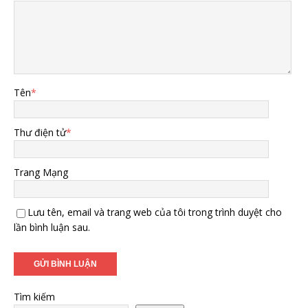
Tên
*
Thư điện tử
*
Trang Mạng
Lưu tên, email và trang web của tôi trong trình duyệt cho
lần bình luận sau.
Tìm kiếm