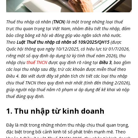
Thuế thu nhập cá nhân (
TNCN
) là một trong những loại thuế
trực thu quan trọng tại Việt Nam, nhằm điều tiết thu nhập, đảm
bảo công bằng xã hội và đóng góp vào ngân sách nhà nước.
Theo
Luật Thuế thu nhập cá nhân số 109/2025/QH15
(được
Quốc hội thông qua ngày 10/12/2025, có hiệu lực từ 01/7/2026,
riêng một số quy định áp dụng từ kỳ tính thuế năm 2026), thu
nhập chịu
thuế TNCN
được quy định rõ ràng tại
Điều 3
, bao gồm
các loại thu nhập sau đây, trừ các khoản được miễn thuế theo
Điều 4. Bài viết dưới đây sẽ phân tích chi tiết các loại thu nhập
chịu thuế TNCN theo quy định mới nhất (tính đến tháng 2/2026),
giúp người nộp thuế nắm rõ phạm vi áp dụng để kê khai và nộp
thuế đúng quy định.
1. Thu nhập từ kinh doanh
Đây là một trong những nhóm thu nhập chịu thuế quan trọng,
đặc biệt trong bối cảnh kinh tế số phát triển mạnh mẽ. Theo