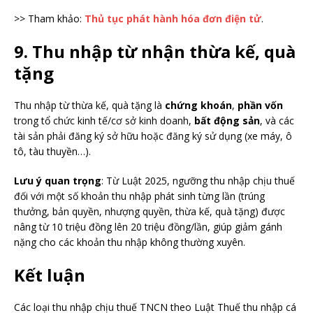
>> Tham khảo:
Thủ tục phát hành hóa đơn điện tử
.
9. Thu nhập từ nhận thừa kế, quà
tặng
Thu nhập từ thừa kế, quà tặng là
chứng khoán
,
phần vốn
trong tổ chức kinh tế/cơ sở kinh doanh,
bất động sản
, và các
tài sản phải đăng ký sở hữu hoặc đăng ký sử dụng (xe máy, ô
tô, tàu thuyền…).
Lưu ý quan trọng
: Từ Luật 2025, ngưỡng thu nhập chịu thuế
đối với một số khoản thu nhập phát sinh từng lần (trúng
thưởng, bản quyền, nhượng quyền, thừa kế, quà tặng) được
nâng từ 10 triệu đồng lên 20 triệu đồng/lần, giúp giảm gánh
nặng cho các khoản thu nhập không thường xuyên.
Kết luận
Các loại thu nhập chịu thuế TNCN theo Luật Thuế thu nhập cá