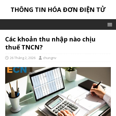
THÔNG TIN HÓA ĐƠN ĐIỆN TỬ
Các khoản thu nhập nào chịu
thuế TNCN?
26 Tháng 2, 2026
chungnv