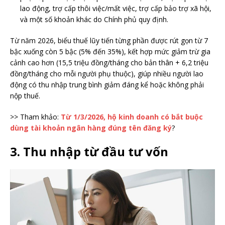
lao động, trợ cấp thôi việc/mất việc, trợ cấp bảo trợ xã hội,
và một số khoản khác do Chính phủ quy định.
Từ năm 2026, biểu thuế lũy tiến từng phần được rút gọn từ 7
bậc xuống còn 5 bậc (5% đến 35%), kết hợp mức giảm trừ gia
cảnh cao hơn (15,5 triệu đồng/tháng cho bản thân + 6,2 triệu
đồng/tháng cho mỗi người phụ thuộc), giúp nhiều người lao
động có thu nhập trung bình giảm đáng kể hoặc không phải
nộp thuế.
>> Tham khảo:
Từ 1/3/2026, hộ kinh doanh có bắt buộc
dùng tài khoản ngân hàng đúng tên đăng ký
?
3. Thu nhập từ đầu tư vốn