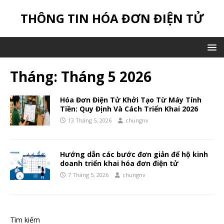
THÔNG TIN HÓA ĐƠN ĐIỆN TỬ
Tháng:
Tháng 5 2026
Hóa Đơn Điện Tử Khởi Tạo Từ Máy Tính
Tiền: Quy Định Và Cách Triển Khai 2026
13 Tháng 5, 2026
chungnv
Hướng dẫn các bước đơn giản để hộ kinh
doanh triển khai hóa đơn điện tử
7 Tháng 5, 2026
chungnv
Tìm kiếm