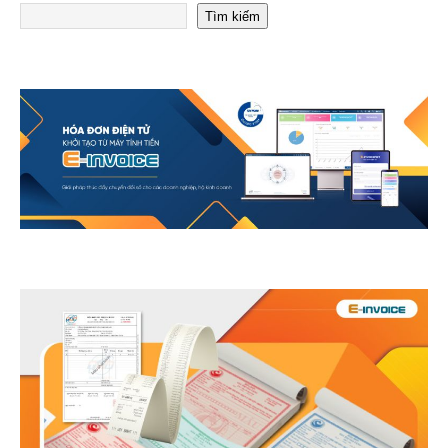
Tìm kiếm