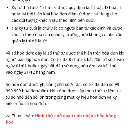
Ký tự thứ tư là 1 chữ cái được quy định là T hoặc D hoặc L
hoặc M thể hiện loại hóa đơn điện tử được sử dụng cho
các đối tượng khác nhau theo hình bên dưới.
Hai ký tự cuối là chữ viết do người bán tự xác định và được
căn cứ theo nhu cầu quản lý, trường hợp không có nhu cầu
quản lý thì để là YY.
Về số hóa đơn: đây là số thứ tự được thể hiện trên hóa đơn khi
người bán lập hóa đơn. Có tối đa 8 chữ số, bắt đầu từ số 1 vào
ngày 01/01 hoặc ngày bắt đầu sử dụng hóa đơn và kết thúc
vào ngày 31/12 hàng năm.
Số hóa đơn được ghi bằng chữ số Ả-rập, có tối đa đến số 99
999 999 hóa đơn/năm. Hóa đơn được lập theo thứ tự liên tục
từ số nhỏ đến số lớn trong cùng một ký hiệu hóa đơn và ký
hiệu mẫu số hóa đơn.
>> Tham khảo:
Hình thức và quy trình nhập khẩu hàng
hóa
.