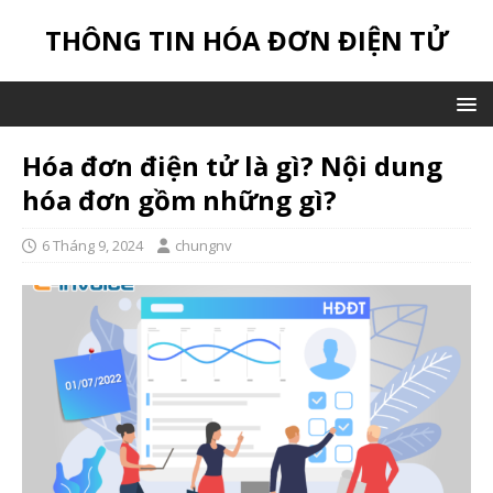
THÔNG TIN HÓA ĐƠN ĐIỆN TỬ
Hóa đơn điện tử là gì? Nội dung
hóa đơn gồm những gì?
6 Tháng 9, 2024
chungnv