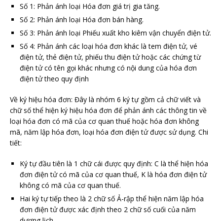
Số 1: Phản ánh loại Hóa đơn giá trị gia tăng.
Số 2: Phản ánh loại Hóa đơn bán hàng.
Số 3: Phản ánh loại Phiếu xuất kho kiêm vận chuyển điện tử.
Số 4: Phản ánh các loại hóa đơn khác là tem điện tử, vé
điện tử, thẻ điện tử, phiếu thu điện tử hoặc các chứng từ
điện tử có tên gọi khác nhưng có nội dung của hóa đơn
điện tử theo quy định
Về ký hiệu hóa đơn: Đây là nhóm 6 ký tự gồm cả chữ viết và
chữ số thể hiện ký hiệu hóa đơn để phản ánh các thông tin về
loại hóa đơn có mã của cơ quan thuế hoặc hóa đơn không
mã, năm lập hóa đơn, loại hóa đơn điện tử được sử dụng. Chi
tiết:
Ký tự đầu tiên là 1 chữ cái được quy định: C là thể hiện hóa
đơn điện tử có mã của cơ quan thuế, K là hóa đơn điện tử
không có mã của cơ quan thuế.
Hai ký tự tiếp theo là 2 chữ số Ả-rập thể hiện năm lập hóa
đơn điện tử được xác định theo 2 chữ số cuối của năm
dương lịch.