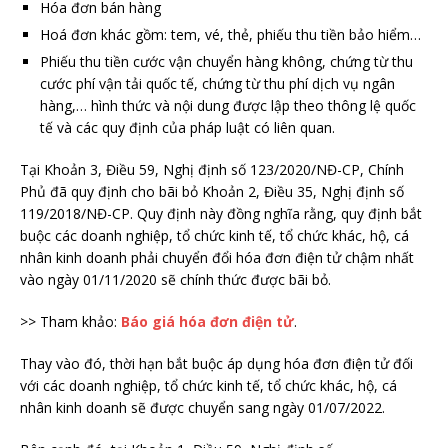
Hóa đơn bán hàng
Hoá đơn khác gồm: tem, vé, thẻ, phiếu thu tiền bảo hiểm…
Phiếu thu tiền cước vận chuyển hàng không, chứng từ thu
cước phí vận tải quốc tế, chứng từ thu phí dịch vụ ngân
hàng,… hình thức và nội dung được lập theo thông lệ quốc
tế và các quy định của pháp luật có liên quan.
Tại Khoản 3, Điều 59, Nghị định số 123/2020/NĐ-CP, Chính
Phủ đã quy định cho bãi bỏ Khoản 2, Điều 35, Nghị định số
119/2018/NĐ-CP. Quy định này đồng nghĩa rằng, quy định bắt
buộc các doanh nghiệp, tổ chức kinh tế, tổ chức khác, hộ, cá
nhân kinh doanh phải chuyển đổi hóa đơn điện tử chậm nhất
vào ngày 01/11/2020 sẽ chính thức được bãi bỏ.
>> Tham khảo:
Báo giá hóa đơn điện tử
.
Thay vào đó, thời hạn bắt buộc áp dụng hóa đơn điện tử đối
với các doanh nghiệp, tổ chức kinh tế, tổ chức khác, hộ, cá
nhân kinh doanh sẽ được chuyển sang ngày 01/07/2022.