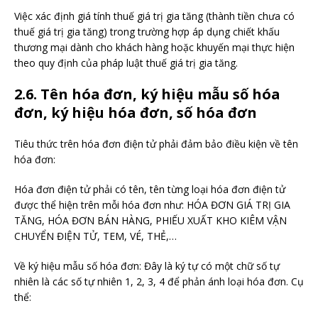
Việc xác định giá tính thuế giá trị gia tăng (thành tiền chưa có
thuế giá trị gia tăng) trong trường hợp áp dụng chiết khấu
thương mại dành cho khách hàng hoặc khuyến mại thực hiện
theo quy định của pháp luật thuế giá trị gia tăng.
2.6. Tên hóa đơn, ký hiệu mẫu số hóa
đơn, ký hiệu hóa đơn, số hóa đơn
Tiêu thức trên hóa đơn điện tử phải đảm bảo điều kiện về tên
hóa đơn:
Hóa đơn điện tử phải có tên, tên từng loại hóa đơn điện tử
được thể hiện trên mỗi hóa đơn như: HÓA ĐƠN GIÁ TRỊ GIA
TĂNG, HÓA ĐƠN BÁN HÀNG, PHIẾU XUẤT KHO KIÊM VẬN
CHUYỂN ĐIỆN TỬ, TEM, VÉ, THẺ,…
Về ký hiệu mẫu số hóa đơn: Đây là ký tự có một chữ số tự
nhiên là các số tự nhiên 1, 2, 3, 4 để phản ánh loại hóa đơn. Cụ
thể: