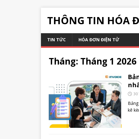
THÔNG TIN HÓA 
TIN TỨC
HÓA ĐƠN ĐIỆN TỬ
Tháng:
Tháng 1 2026
Bản
nhấ
30
Bảng 
kê kè