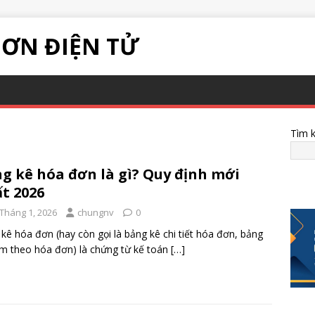
ĐƠN ĐIỆN TỬ
Tìm 
g kê hóa đơn là gì? Quy định mới
t 2026
 Tháng 1, 2026
chungnv
0
kê hóa đơn (hay còn gọi là bảng kê chi tiết hóa đơn, bảng
m theo hóa đơn) là chứng từ kế toán
[…]