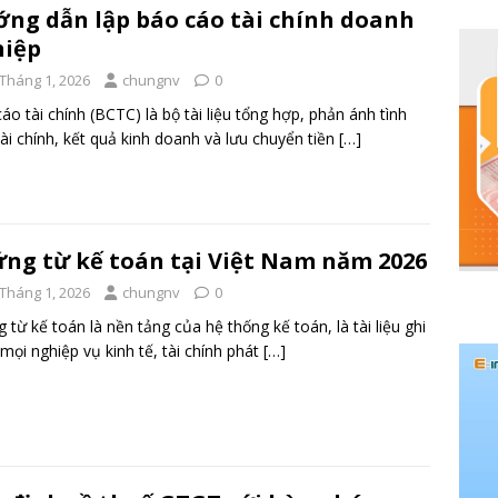
ng dẫn lập báo cáo tài chính doanh
hiệp
 Tháng 1, 2026
chungnv
0
áo tài chính (BCTC) là bộ tài liệu tổng hợp, phản ánh tình
tài chính, kết quả kinh doanh và lưu chuyển tiền
[…]
ng từ kế toán tại Việt Nam năm 2026
 Tháng 1, 2026
chungnv
0
 từ kế toán là nền tảng của hệ thống kế toán, là tài liệu ghi
mọi nghiệp vụ kinh tế, tài chính phát
[…]